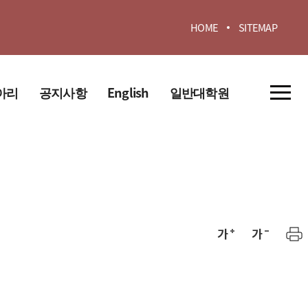
HOME
SITEMAP
아리
공지사항
English
일반대학원
Introduce
교육과정
About us
공지사항
Faculty
Curriculum