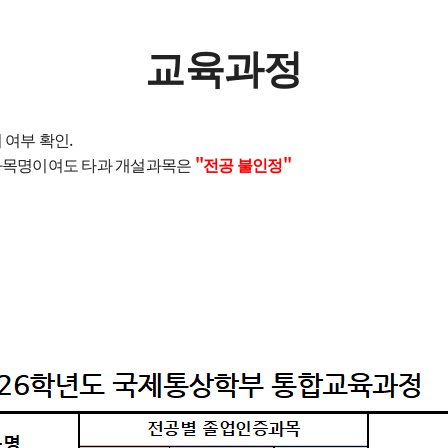
교육과정
 여부 확인.
과목명이여도 타과 개설과목은
"전공 불인정"