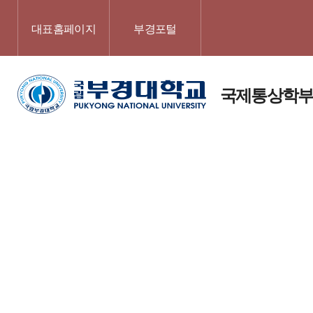
대표홈페이지
부경포털
국제통상학